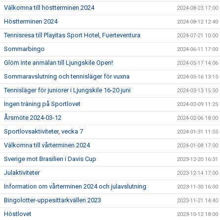
Välkomna till höstterminen 2024
2024-08-23 17:00
Höstterminen 2024
2024-08-12 12:40
Tennisresa till Playitas Sport Hotel, Fuerteventura
2024-07-21 10:00
Sommarbingo
2024-06-11 17:00
Glöm inte anmälan till Ljungskile Open!
2024-05-17 14:06
Sommaravslutning och tennisläger för vuxna
2024-05-16 13:15
Tennisläger för juniorer i Ljungskile 16-20 juni
2024-03-13 15:50
Ingen träning på Sportlovet
2024-02-09 11:25
Årsmöte 2024-03-12
2024-02-06 18:00
Sportlovsaktiviteter, vecka 7
2024-01-31 11:55
Välkomna till vårterminen 2024
2024-01-08 17:00
Sverige mot Brasilien i Davis Cup
2023-12-20 16:31
Julaktiviteter
2023-12-14 17:00
Information om vårterminen 2024 och julavslutning
2023-11-30 16:00
Bingolotter-uppesittarkvällen 2023
2023-11-21 14:40
Höstlovet
2023-10-12 18:00