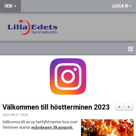
HEM
LOGGA IN
STARTSIDA
NYHETSARKIV
Välkommen till höstterminen 2023
<
>
2023-08-21 18:00
Välkomna till en ny fartfylld termin hos oss!
Terminen startar
måndagen 28 augusti.