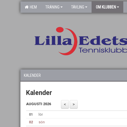
HEM
TRÄNING
TÄVLING
OM KLUBBEN
KALENDER
Kalender
AUGUSTI 2026
01
lör
02
sön