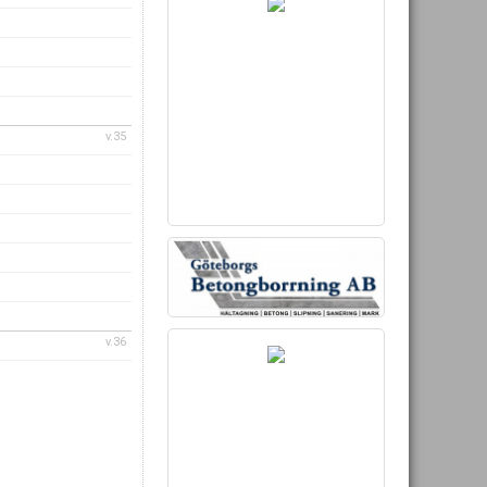
v.35
v.36