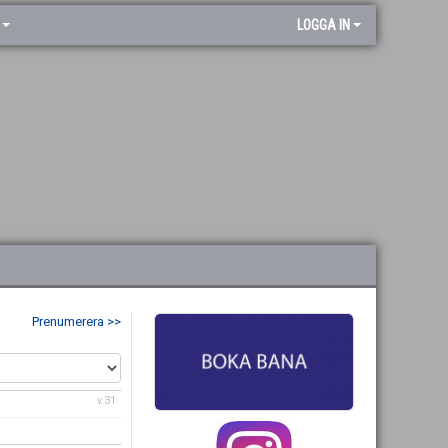
LOGGA IN
Prenumerera >>
v.31