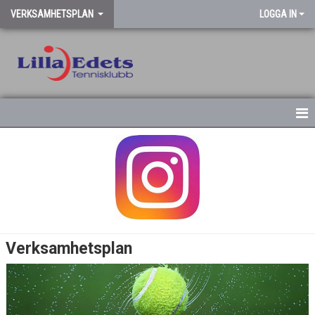
VERKSAMHETSPLAN
LOGGA IN
VERKSAMHETSPLAN
Verksamhetsplan