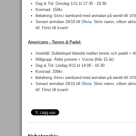
Dag & Tid: Onsdag 1/11 kl 17:30 - 19:30.
Kostnad: 150kr.
Betalning: Görs i samband med anmälan på swish till: 0
Senast anmälan 29/10 till
Olivia
.
Skriv namn, vilken aktiv
till. Först till kvarn!
Americano - Tennis & Padel:
Innehåll: Dubbelspel blandat mellan tennis och padel + til
Målgrupp: Äldre juniorer + Vuxna (från 15 år).
Dag & Tid: Lördag 4/11 kl 14:00 - 16:30.
Kostnad: 200kr.
Betalning: Görs i samband med anmälan på swish till: 0
Senast anmälan 29/10 till
Olivia
.
Skriv namn, vilken aktiv
till. Först till kvarn!