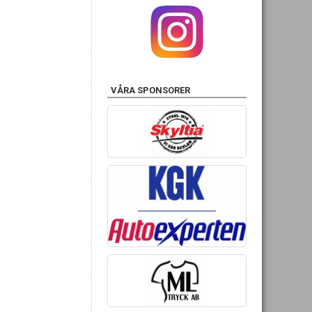
VÅRA SPONSORER