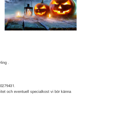
ling .
730279431.
itet och eventuell specialkost vi bör känna