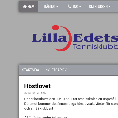
HEM
TRÄNING
TÄVLING
OM KLUBBEN
STARTSIDA
NYHETSARKIV
Höstlovet
2023-10-12 18:00
Under höstlovet den 30/10-5/11 tar tennisskolan ett uppehåll.
Däremot kommer det finnas roliga höstlovsaktiviteter för stor
och små i klubben!
Aktiviteter under höstlovet