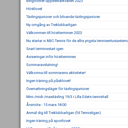
Bingolotter-uppesittarkvällen 2023
Höstlovet
Tävlingsjuniorer och blivande tävlingsjuniorer
Ny omgång av Treklubbarligan
Välkommen till höstterminen 2023
Nu startar vi ABC-Tennis för de allra yngsta tennisentusiastern
Snart terminsstart igen
Aviseringar inför höstterminen
Sommaravslutning!
Välkomna till sommarens aktiviteter!
Ingen träning på påsklovet!
Övernattningsläger för tävlingsjuniorer
Mini-/midi-/maxitävling 19/3 i Lilla Edets tennishall
Årsmöte - 15 mars 18:00
Anmäl dig till Treklubbarligan (fd Tennisligan)
Ingen träning på sportlovet