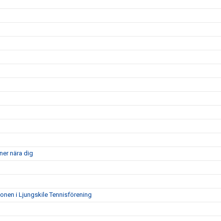
ner nära dig
ionen i Ljungskile Tennisförening