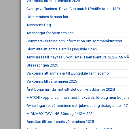
Välkomna till Höstterminen 2025
Sverige vs Tunisen- David Cup match i Partille Arena 13/9
Höstterminen är snart här
Tennisens Dag
Aviseringar för höstterminen
Sommaravslutning och information om sommaraktiviteter
Glöm inte att anmäla er till Ljungskile Open!
Tennisresa till Playitas Sport Hotel, Fuerteventura, 2026- 
Utesäsongen 2025
Välkomna att anmäla er till Ljungskile Tenniscamp
Välkomna till vårterminen 2025
Året börjar nu lida mot sitt slut och vi laddar för 2025!
MATCHI kopplar samman med friskvårds företag men börjar sam
Aviseringar för vårterminen och julavslutning tisdagen den 1
MIDI/MAXI TÄVLING Söndag 1/12 – 2024
Anmälan till bordtennis vårterminen 2025