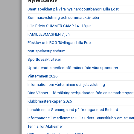
Nyhetsarkiv
Snart spelklart på våra nya hardcourtbanor i Lilla Edet
Sommaravslutning och sommaraktiviteter
Lilla Edets SUMMER CAMP 14–18 juni
FAMILJESMASHEN 7 juni
Påsklov och ROG-Tävlingar i Lilla Edet
Nytt spelarstipendium
Sportlovsaktiviteter
Uppdaterade medlemsförmåner från våra sponsorer
Vårterminen 2026
Information om vårterminen och julavslutning
Dina Vänner – försäkringserbjudanden från en samarbetspart
Klubbmästerskapen 2025
Lunchtennis i Stenungsund på fredagar med Richard
Information till medlemmar i Lilla Edets Tennisklubb om situat
Tennis för Alzheimer