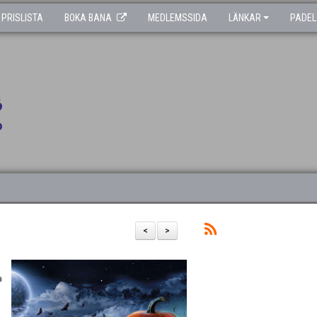
PRISLISTA
BOKA BANA
MEDLEMSSIDA
LÄNKAR
PADEL
<
>
a