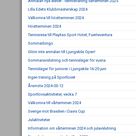
Anmälan nya elever - tennisträning vårterminen 2025
Lilla Edets Klubbmästerskap 2024
Välkomna till höstterminen 2024
Höstterminen 2024
Tennisresa till Playitas Sport Hotel, Fuerteventura
Sommarbingo
Glöm inte anmälan till Ljungskile Open!
Sommaravslutning och tennisläger för vuxna
Tennisläger för juniorer i Ljungskile 16-20 juni
Ingen träning på Sportlovet
Årsmöte 2024-03-12
Sportlovsaktiviteter, vecka 7
Välkomna till vårterminen 2024
Sverige mot Brasilien i Davis Cup
Julaktiviteter
Information om vårterminen 2024 och julavslutning