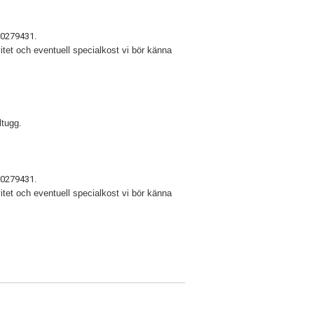
730279431.
itet och eventuell specialkost vi bör känna
ltugg.
730279431.
itet och eventuell specialkost vi bör känna