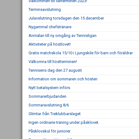
Välkommen till vårterminen 2023!
Terminsavslutning
Julavslutning torsdagen den 15 december
Nygammal chefstränare
Anmälan till ny omgång av Tennisligan
Aktiviteter på höstlovet!
Gratis matchskola 15/10 i Ljungskile för barn och föräldrar
Välkomna till höstterminen!
Tennisens dag den 27 augusti
Information om sommaren och hösten
Nytt betalsystem införs
Sommarerbjudanden
Sommaravslutning 8/6
Glimtar från Treklubbarslaget
Ingen ordinarie träning under påsklovet.
Påsklovskul för juniorer