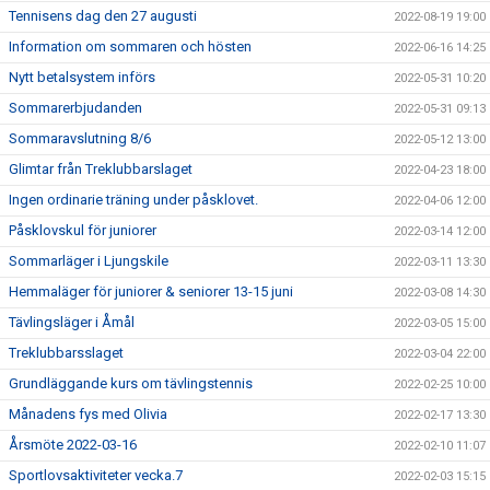
Tennisens dag den 27 augusti
2022-08-19 19:00
Information om sommaren och hösten
2022-06-16 14:25
Nytt betalsystem införs
2022-05-31 10:20
Sommarerbjudanden
2022-05-31 09:13
Sommaravslutning 8/6
2022-05-12 13:00
Glimtar från Treklubbarslaget
2022-04-23 18:00
Ingen ordinarie träning under påsklovet.
2022-04-06 12:00
Påsklovskul för juniorer
2022-03-14 12:00
Sommarläger i Ljungskile
2022-03-11 13:30
Hemmaläger för juniorer & seniorer 13-15 juni
2022-03-08 14:30
Tävlingsläger i Åmål
2022-03-05 15:00
Treklubbarsslaget
2022-03-04 22:00
Grundläggande kurs om tävlingstennis
2022-02-25 10:00
Månadens fys med Olivia
2022-02-17 13:30
Årsmöte 2022-03-16
2022-02-10 11:07
Sportlovsaktiviteter vecka.7
2022-02-03 15:15