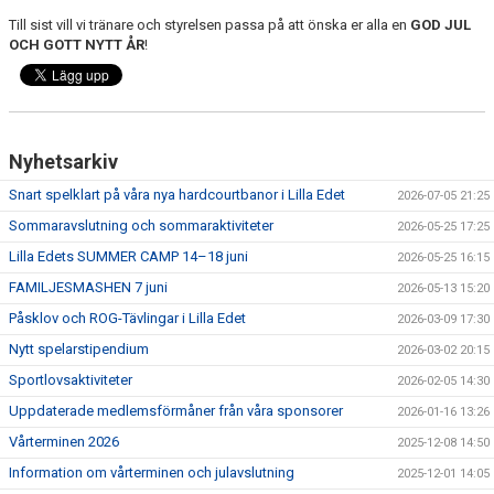
Till sist vill vi tränare och styrelsen passa på att önska er alla en
GOD JUL
OCH GOTT NYTT ÅR
!
Nyhetsarkiv
Snart spelklart på våra nya hardcourtbanor i Lilla Edet
2026-07-05 21:25
Sommaravslutning och sommaraktiviteter
2026-05-25 17:25
Lilla Edets SUMMER CAMP 14–18 juni
2026-05-25 16:15
FAMILJESMASHEN 7 juni
2026-05-13 15:20
Påsklov och ROG-Tävlingar i Lilla Edet
2026-03-09 17:30
Nytt spelarstipendium
2026-03-02 20:15
Sportlovsaktiviteter
2026-02-05 14:30
Uppdaterade medlemsförmåner från våra sponsorer
2026-01-16 13:26
Vårterminen 2026
2025-12-08 14:50
Information om vårterminen och julavslutning
2025-12-01 14:05