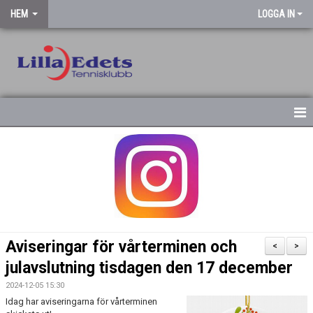
HEM
LOGGA IN
STARTSIDA
NYHETSARKIV
Aviseringar för vårterminen och
<
>
julavslutning tisdagen den 17 december
2024-12-05 15:30
Idag har aviseringarna för vårterminen