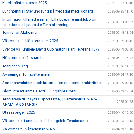
Klubbmästerskapen 2025
2025-10-07 09:40
Lunchtennis i Stenungsund på fredagar med Richard
2025-09-25 11:10
Information till medlemmar i Lilla Edets Tennisklubb om
2025-09-24 08:27
situationen i Ljungskile Tennisförening
Tennis för Alzheimer
2025-09-18 11:04
Välkomna till Höstterminen 2025
2025-08-19 08:45
Sverige vs Tunisen- David Cup match i Partille Arena 13/9
2025-08-19 08:30
Höstterminen är snart här
2025-08-11 13:07
Tennisens Dag
2025-08-06 14:17
Aviseringar för höstterminen
2025-07-04 17:40
Sommaravslutning och information om sommaraktiviteter
2025-05-29 09:45
Glöm inte att anmäla er till Ljungskile Open!
2025-05-02 12:14
Tennisresa till Playitas Sport Hotel, Fuerteventura, 2026-
2025-04-23
ANMÄLAN STÄNGD
Utesäsongen 2025
2025-04-10 15:00
Välkomna att anmäla er till Ljungskile Tenniscamp
2025-03-23 16:43
Välkomna till vårterminen 2025
2025-01-09 16:48