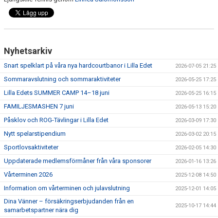
Nyhetsarkiv
Snart spelklart på våra nya hardcourtbanor i Lilla Edet
2026-07-05 21:25
Sommaravslutning och sommaraktiviteter
2026-05-25 17:25
Lilla Edets SUMMER CAMP 14–18 juni
2026-05-25 16:15
FAMILJESMASHEN 7 juni
2026-05-13 15:20
Påsklov och ROG-Tävlingar i Lilla Edet
2026-03-09 17:30
Nytt spelarstipendium
2026-03-02 20:15
Sportlovsaktiviteter
2026-02-05 14:30
Uppdaterade medlemsförmåner från våra sponsorer
2026-01-16 13:26
Vårterminen 2026
2025-12-08 14:50
Information om vårterminen och julavslutning
2025-12-01 14:05
Dina Vänner – försäkringserbjudanden från en
2025-10-17 14:44
samarbetspartner nära dig