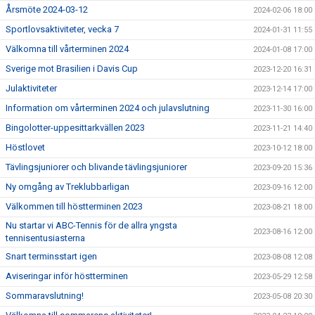
Årsmöte 2024-03-12
2024-02-06 18:00
Sportlovsaktiviteter, vecka 7
2024-01-31 11:55
Välkomna till vårterminen 2024
2024-01-08 17:00
Sverige mot Brasilien i Davis Cup
2023-12-20 16:31
Julaktiviteter
2023-12-14 17:00
Information om vårterminen 2024 och julavslutning
2023-11-30 16:00
Bingolotter-uppesittarkvällen 2023
2023-11-21 14:40
Höstlovet
2023-10-12 18:00
Tävlingsjuniorer och blivande tävlingsjuniorer
2023-09-20 15:36
Ny omgång av Treklubbarligan
2023-09-16 12:00
Välkommen till höstterminen 2023
2023-08-21 18:00
Nu startar vi ABC-Tennis för de allra yngsta
2023-08-16 12:00
tennisentusiasterna
Snart terminsstart igen
2023-08-08 12:08
Aviseringar inför höstterminen
2023-05-29 12:58
Sommaravslutning!
2023-05-08 20:30