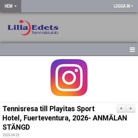
HEM
LOGGA IN
STARTSIDA
NYHETSARKIV
Tennisresa till Playitas Sport
<
>
Hotel, Fuerteventura, 2026- ANMÄLAN
STÄNGD
2025-04-23