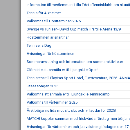
Information till medlemmar i Lilla Edets Tennisklubb om situat
Tennis för Alzheimer
Välkomna till Höstterminen 2025
Sverige vs Tunisen- David Cup match i Partille Arena 13/9
Höstterminen är snart här
Tennisens Dag
Aviseringar för höstterminen
Sommaravslutning och information om sommaraktiviteter
Glöm inte att anmäla er till Ljungskile Open!
Tennisresa till Playitas Sport Hotel, Fuerteventura, 2026- 
Utesäsongen 2025
Välkomna att anmäla er till Ljungskile Tenniscamp
Välkomna till vårterminen 2025
Året börjar nu lida mot sitt slut och vi laddar för 2025!
MATCHI kopplar samman med friskvårds företag men börjar sam
Aviseringar för vårterminen och julavslutning tisdagen den 1