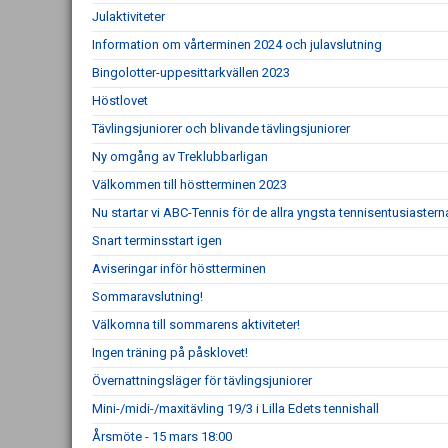
Julaktiviteter
Information om vårterminen 2024 och julavslutning
Bingolotter-uppesittarkvällen 2023
Höstlovet
Tävlingsjuniorer och blivande tävlingsjuniorer
Ny omgång av Treklubbarligan
Välkommen till höstterminen 2023
Nu startar vi ABC-Tennis för de allra yngsta tennisentusiastern
Snart terminsstart igen
Aviseringar inför höstterminen
Sommaravslutning!
Välkomna till sommarens aktiviteter!
Ingen träning på påsklovet!
Övernattningsläger för tävlingsjuniorer
Mini-/midi-/maxitävling 19/3 i Lilla Edets tennishall
Årsmöte - 15 mars 18:00