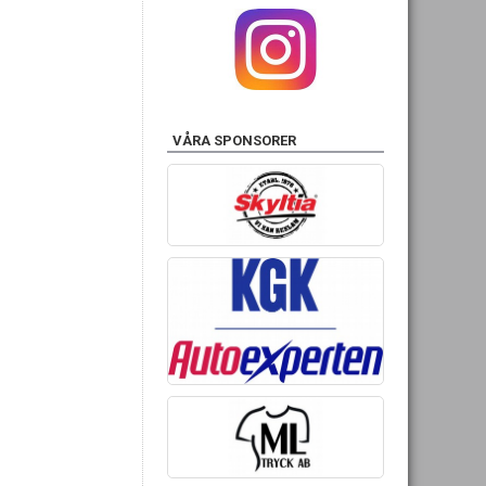
VÅRA SPONSORER