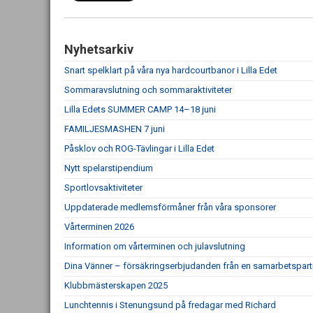
Nyhetsarkiv
Snart spelklart på våra nya hardcourtbanor i Lilla Edet
Sommaravslutning och sommaraktiviteter
Lilla Edets SUMMER CAMP 14–18 juni
FAMILJESMASHEN 7 juni
Påsklov och ROG-Tävlingar i Lilla Edet
Nytt spelarstipendium
Sportlovsaktiviteter
Uppdaterade medlemsförmåner från våra sponsorer
Vårterminen 2026
Information om vårterminen och julavslutning
Dina Vänner – försäkringserbjudanden från en samarbetspart
Klubbmästerskapen 2025
Lunchtennis i Stenungsund på fredagar med Richard