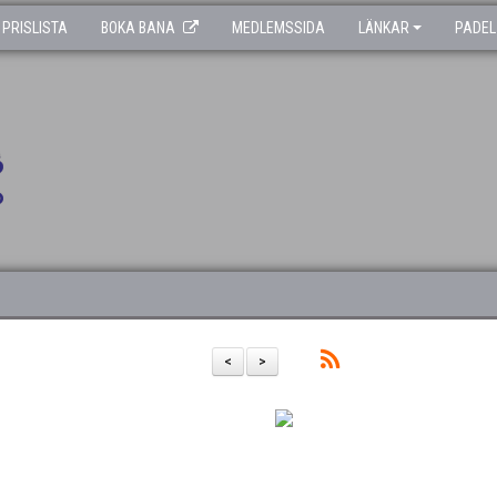
PRISLISTA
BOKA BANA
MEDLEMSSIDA
LÄNKAR
PADEL
<
>