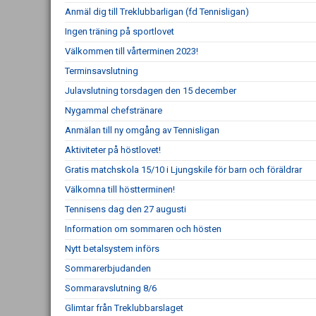
Anmäl dig till Treklubbarligan (fd Tennisligan)
Ingen träning på sportlovet
Välkommen till vårterminen 2023!
Terminsavslutning
Julavslutning torsdagen den 15 december
Nygammal chefstränare
Anmälan till ny omgång av Tennisligan
Aktiviteter på höstlovet!
Gratis matchskola 15/10 i Ljungskile för barn och föräldrar
Välkomna till höstterminen!
Tennisens dag den 27 augusti
Information om sommaren och hösten
Nytt betalsystem införs
Sommarerbjudanden
Sommaravslutning 8/6
Glimtar från Treklubbarslaget