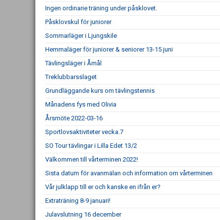
Ingen ordinarie träning under påsklovet.
Påsklovskul för juniorer
Sommarläger i Ljungskile
Hemmaläger för juniorer & seniorer 13-15 juni
Tävlingsläger i Åmål
Treklubbarsslaget
Grundläggande kurs om tävlingstennis
Månadens fys med Olivia
Årsmöte 2022-03-16
Sportlovsaktiviteter vecka.7
SO Tour tävlingar i Lilla Edet 13/2
Välkommen till vårterminen 2022!
Sista datum för avanmälan och information om vårterminen
Vår julklapp till er och kanske en ifrån er?
Extraträning 8-9 januari!
Julavslutning 16 december