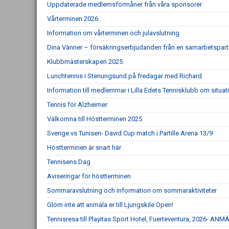
Uppdaterade medlemsförmåner från våra sponsorer
Vårterminen 2026
Information om vårterminen och julavslutning
Dina Vänner – försäkringserbjudanden från en samarbetspart
Klubbmästerskapen 2025
Lunchtennis i Stenungsund på fredagar med Richard
Information till medlemmar i Lilla Edets Tennisklubb om situat
Tennis för Alzheimer
Välkomna till Höstterminen 2025
Sverige vs Tunisen- David Cup match i Partille Arena 13/9
Höstterminen är snart här
Tennisens Dag
Aviseringar för höstterminen
Sommaravslutning och information om sommaraktiviteter
Glöm inte att anmäla er till Ljungskile Open!
Tennisresa till Playitas Sport Hotel, Fuerteventura, 2026- 