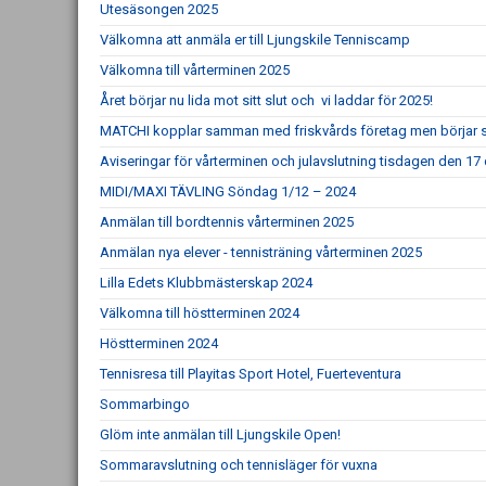
Utesäsongen 2025
Välkomna att anmäla er till Ljungskile Tenniscamp
Välkomna till vårterminen 2025
Året börjar nu lida mot sitt slut och vi laddar för 2025!
MATCHI kopplar samman med friskvårds företag men börjar sam
Aviseringar för vårterminen och julavslutning tisdagen den 1
MIDI/MAXI TÄVLING Söndag 1/12 – 2024
Anmälan till bordtennis vårterminen 2025
Anmälan nya elever - tennisträning vårterminen 2025
Lilla Edets Klubbmästerskap 2024
Välkomna till höstterminen 2024
Höstterminen 2024
Tennisresa till Playitas Sport Hotel, Fuerteventura
Sommarbingo
Glöm inte anmälan till Ljungskile Open!
Sommaravslutning och tennisläger för vuxna