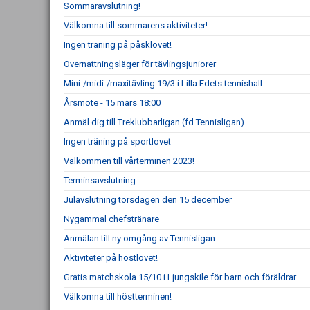
Sommaravslutning!
Välkomna till sommarens aktiviteter!
Ingen träning på påsklovet!
Övernattningsläger för tävlingsjuniorer
Mini-/midi-/maxitävling 19/3 i Lilla Edets tennishall
Årsmöte - 15 mars 18:00
Anmäl dig till Treklubbarligan (fd Tennisligan)
Ingen träning på sportlovet
Välkommen till vårterminen 2023!
Terminsavslutning
Julavslutning torsdagen den 15 december
Nygammal chefstränare
Anmälan till ny omgång av Tennisligan
Aktiviteter på höstlovet!
Gratis matchskola 15/10 i Ljungskile för barn och föräldrar
Välkomna till höstterminen!