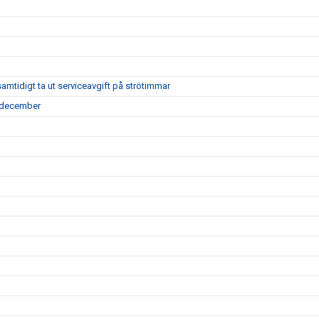
tidigt ta ut serviceavgift på strötimmar
7 december