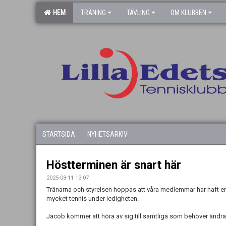
HEM
TRÄNING
TÄVLING
OM KLUBBEN
STARTSIDA
NYHETSARKIV
Höstterminen är snart här
2025-08-11 13:07
Tränarna och styrelsen hoppas att våra medlemmar har haft en
mycket tennis under ledigheten.
Jacob kommer att höra av sig till samtliga som behöver ändra i