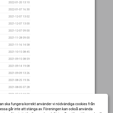
2022-01-20 13:10
2022-01-07 16:30
2021-12-07 13:02
2021-12-07 13:00
2021-12-07 09:00
2021-11-28 09:00
2021-11-16 14:58
2021-10-15 08:45
2021-09-15 08:59
2021-09-14 19:08
2021-09-09 13:26
2021-08-25 19:36
2021-08-05 07:28
2021-07-13 10:30
2021-07-09 09:10
an ska fungera korrekt använder vi nödvändiga cookies från
2021-05-25 11:08
ssa går inte att stänga av. Föreningen kan också använda