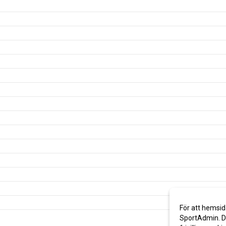
För att hemsid
SportAdmin. De