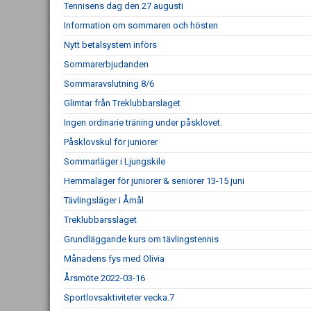
Tennisens dag den 27 augusti
Information om sommaren och hösten
Nytt betalsystem införs
Sommarerbjudanden
Sommaravslutning 8/6
Glimtar från Treklubbarslaget
Ingen ordinarie träning under påsklovet.
Påsklovskul för juniorer
Sommarläger i Ljungskile
Hemmaläger för juniorer & seniorer 13-15 juni
Tävlingsläger i Åmål
Treklubbarsslaget
Grundläggande kurs om tävlingstennis
Månadens fys med Olivia
Årsmöte 2022-03-16
Sportlovsaktiviteter vecka.7