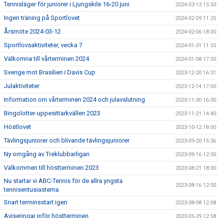
Tennisläger för juniorer i Ljungskile 16-20 juni
2024-03-13 15:50
Ingen träning på Sportlovet
2024-02-09 11:25
Årsmöte 2024-03-12
2024-02-06 18:00
Sportlovsaktiviteter, vecka 7
2024-01-31 11:55
Välkomna till vårterminen 2024
2024-01-08 17:00
Sverige mot Brasilien i Davis Cup
2023-12-20 16:31
Julaktiviteter
2023-12-14 17:00
Information om vårterminen 2024 och julavslutning
2023-11-30 16:00
Bingolotter-uppesittarkvällen 2023
2023-11-21 14:40
Höstlovet
2023-10-12 18:00
Tävlingsjuniorer och blivande tävlingsjuniorer
2023-09-20 15:36
Ny omgång av Treklubbarligan
2023-09-16 12:00
Välkommen till höstterminen 2023
2023-08-21 18:00
Nu startar vi ABC-Tennis för de allra yngsta
2023-08-16 12:00
tennisentusiasterna
Snart terminsstart igen
2023-08-08 12:08
Aviseringar inför höstterminen
2023-05-29 12:58