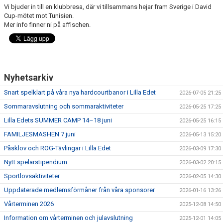
Vi bjuder in till en klubbresa, där vi tillsammans hejar fram Sverige i David
Cup-mötet mot Tunisien.
Mer info finner ni på affischen.
Nyhetsarkiv
Snart spelklart på våra nya hardcourtbanor i Lilla Edet
2026-07-05 21:25
Sommaravslutning och sommaraktiviteter
2026-05-25 17:25
Lilla Edets SUMMER CAMP 14–18 juni
2026-05-25 16:15
FAMILJESMASHEN 7 juni
2026-05-13 15:20
Påsklov och ROG-Tävlingar i Lilla Edet
2026-03-09 17:30
Nytt spelarstipendium
2026-03-02 20:15
Sportlovsaktiviteter
2026-02-05 14:30
Uppdaterade medlemsförmåner från våra sponsorer
2026-01-16 13:26
Vårterminen 2026
2025-12-08 14:50
Information om vårterminen och julavslutning
2025-12-01 14:05