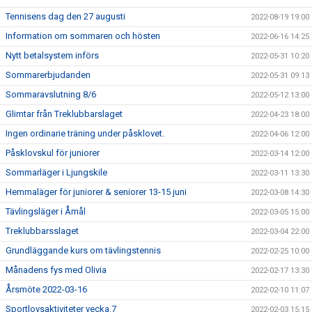
Tennisens dag den 27 augusti
2022-08-19 19:00
Information om sommaren och hösten
2022-06-16 14:25
Nytt betalsystem införs
2022-05-31 10:20
Sommarerbjudanden
2022-05-31 09:13
Sommaravslutning 8/6
2022-05-12 13:00
Glimtar från Treklubbarslaget
2022-04-23 18:00
Ingen ordinarie träning under påsklovet.
2022-04-06 12:00
Påsklovskul för juniorer
2022-03-14 12:00
Sommarläger i Ljungskile
2022-03-11 13:30
Hemmaläger för juniorer & seniorer 13-15 juni
2022-03-08 14:30
Tävlingsläger i Åmål
2022-03-05 15:00
Treklubbarsslaget
2022-03-04 22:00
Grundläggande kurs om tävlingstennis
2022-02-25 10:00
Månadens fys med Olivia
2022-02-17 13:30
Årsmöte 2022-03-16
2022-02-10 11:07
Sportlovsaktiviteter vecka.7
2022-02-03 15:15