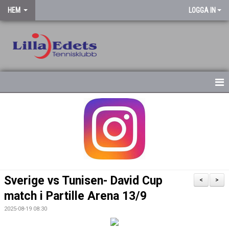
HEM
LOGGA IN
STARTSIDA
NYHETSARKIV
Sverige vs Tunisen- David Cup
<
>
match i Partille Arena 13/9
2025-08-19 08:30