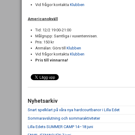
Vid frågor kontakta
Klubben
Americanokväll
Tid: 12/2 19:00-21:00
Målgrupp: Samtliga i vuxentennisen.
Pris: 150 kr
Anmälan: Görs till
Klubben
Vid frågor kontakta
Klubben
Pris till vinnarna!
Nyhetsarkiv
Snart spelklart på våra nya hardcourtbanor i Lilla Edet
Sommaravslutning och sommaraktiviteter
Lilla Edets SUMMER CAMP 14–18 juni