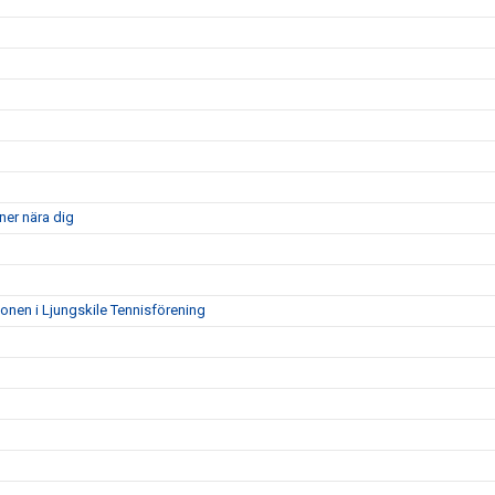
ner nära dig
ionen i Ljungskile Tennisförening