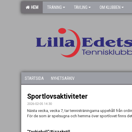
HEM
TRÄNING
TÄVLING
OM KLUBBEN
STARTSIDA
NYHETSARKIV
Sportlovsaktiviteter
2026-02-05 14:30
Nästa vecka, vecka 7, tar tennisträningarna uppehåll från ord
För de som är spelsugna och hemma över sportlovet finns det e
"Taskigboll"/Pizzakväll