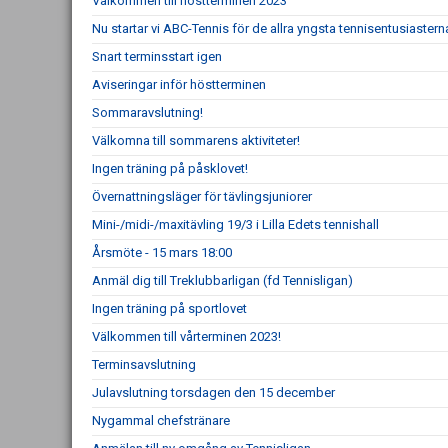
Välkommen till höstterminen 2023
Nu startar vi ABC-Tennis för de allra yngsta tennisentusiastern
Snart terminsstart igen
Aviseringar inför höstterminen
Sommaravslutning!
Välkomna till sommarens aktiviteter!
Ingen träning på påsklovet!
Övernattningsläger för tävlingsjuniorer
Mini-/midi-/maxitävling 19/3 i Lilla Edets tennishall
Årsmöte - 15 mars 18:00
Anmäl dig till Treklubbarligan (fd Tennisligan)
Ingen träning på sportlovet
Välkommen till vårterminen 2023!
Terminsavslutning
Julavslutning torsdagen den 15 december
Nygammal chefstränare