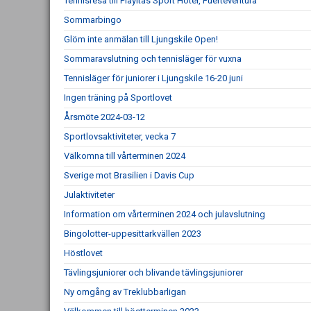
Tennisresa till Playitas Sport Hotel, Fuerteventura
Sommarbingo
Glöm inte anmälan till Ljungskile Open!
Sommaravslutning och tennisläger för vuxna
Tennisläger för juniorer i Ljungskile 16-20 juni
Ingen träning på Sportlovet
Årsmöte 2024-03-12
Sportlovsaktiviteter, vecka 7
Välkomna till vårterminen 2024
Sverige mot Brasilien i Davis Cup
Julaktiviteter
Information om vårterminen 2024 och julavslutning
Bingolotter-uppesittarkvällen 2023
Höstlovet
Tävlingsjuniorer och blivande tävlingsjuniorer
Ny omgång av Treklubbarligan