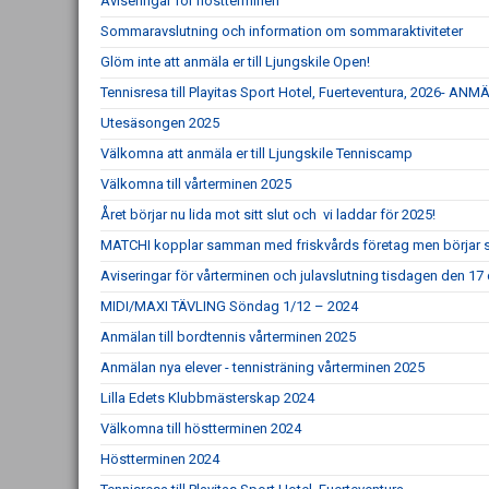
Aviseringar för höstterminen
Sommaravslutning och information om sommaraktiviteter
Glöm inte att anmäla er till Ljungskile Open!
Tennisresa till Playitas Sport Hotel, Fuerteventura, 2026- 
Utesäsongen 2025
Välkomna att anmäla er till Ljungskile Tenniscamp
Välkomna till vårterminen 2025
Året börjar nu lida mot sitt slut och vi laddar för 2025!
MATCHI kopplar samman med friskvårds företag men börjar sam
Aviseringar för vårterminen och julavslutning tisdagen den 1
MIDI/MAXI TÄVLING Söndag 1/12 – 2024
Anmälan till bordtennis vårterminen 2025
Anmälan nya elever - tennisträning vårterminen 2025
Lilla Edets Klubbmästerskap 2024
Välkomna till höstterminen 2024
Höstterminen 2024