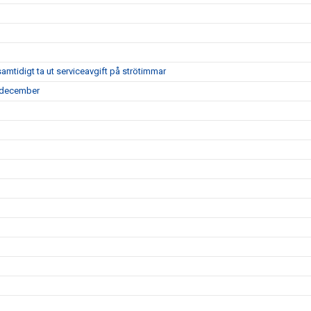
tidigt ta ut serviceavgift på strötimmar
7 december