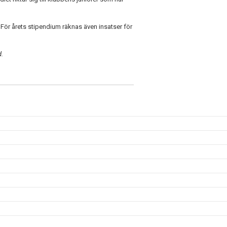
 För årets stipendium räknas även insatser för
d.