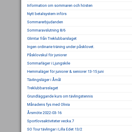
Information om sommaren och hösten
Nytt betalsystem införs
Sommarerbjudanden
Sommaravslutning 8/6
Glimtar från Treklubbarslaget
Ingen ordinarie träning under påsklovet.
Påsklovskul för juniorer
Sommarläger i Ljungskile
Hemmaläger för juniorer & seniorer 13-15 juni
Tävlingsläger i Åmål
Treklubbarsslaget
Grundläggande kurs om tävlingstennis
Månadens fys med Olivia
Årsmöte 2022-03-16
Sportlovsaktiviteter vecka.7
SO Tour tävlingar i Lilla Edet 13/2