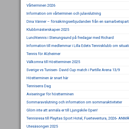
Vårterminen 2026
Information om vårterminen och julavslutning
Dina Vänner – försäkringserbjudanden från en samarbetspart
Klubbmästerskapen 2025
Lunchtennis i Stenungsund på fredagar med Richard
Information till medlemmar i Lilla Edets Tennisklubb om situat
Tennis för Alzheimer
Välkomna till Höstterminen 2025
Sverige vs Tunisen- David Cup match i Partille Arena 13/9
Höstterminen är snart här
Tennisens Dag
Aviseringar för höstterminen
Sommaravslutning och information om sommaraktiviteter
Glöm inte att anmäla er till Ljungskile Open!
Tennisresa till Playitas Sport Hotel, Fuerteventura, 2026- 
Utesäsongen 2025