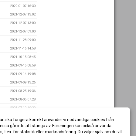
2022-01-07 16:30
2021-12-07 13:02
2021-12-07 13:00
2021-12-07 09:00
2021-11-28 09:00
2021-11-16 14:58
2021-10-15 08:45
2021-09-15 08:59
2021-09-14 19:08
2021-09-09 13:26
2021-08-25 19:36
2021-08-05 07:28
2021-07-13 10:30
2021-07-09 09:10
an ska fungera korrekt använder vi nödvändiga cookies från
2021-05-25 11:08
ssa går inte att stänga av. Föreningen kan också använda
es, t.ex. för statistik eller marknadsföring. Du väljer själv om du vill