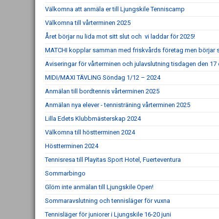
Välkomna att anmäla er till Ljungskile Tenniscamp
Välkomna till vårterminen 2025
Året börjar nu lida mot sitt slut och vi laddar för 2025!
MATCHI kopplar samman med friskvårds företag men börjar sam
Aviseringar för vårterminen och julavslutning tisdagen den 1
MIDI/MAXI TÄVLING Söndag 1/12 – 2024
Anmälan till bordtennis vårterminen 2025
Anmälan nya elever - tennisträning vårterminen 2025
Lilla Edets Klubbmästerskap 2024
Välkomna till höstterminen 2024
Höstterminen 2024
Tennisresa till Playitas Sport Hotel, Fuerteventura
Sommarbingo
Glöm inte anmälan till Ljungskile Open!
Sommaravslutning och tennisläger för vuxna
Tennisläger för juniorer i Ljungskile 16-20 juni