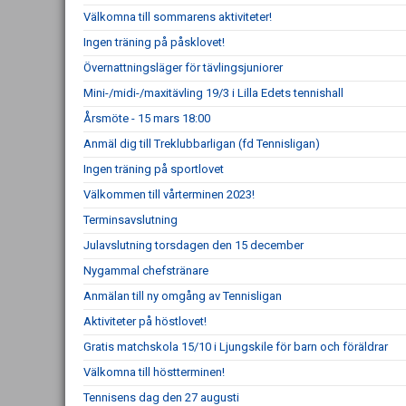
Välkomna till sommarens aktiviteter!
Ingen träning på påsklovet!
Övernattningsläger för tävlingsjuniorer
Mini-/midi-/maxitävling 19/3 i Lilla Edets tennishall
Årsmöte - 15 mars 18:00
Anmäl dig till Treklubbarligan (fd Tennisligan)
Ingen träning på sportlovet
Välkommen till vårterminen 2023!
Terminsavslutning
Julavslutning torsdagen den 15 december
Nygammal chefstränare
Anmälan till ny omgång av Tennisligan
Aktiviteter på höstlovet!
Gratis matchskola 15/10 i Ljungskile för barn och föräldrar
Välkomna till höstterminen!
Tennisens dag den 27 augusti