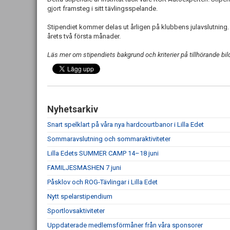
gjort framsteg i sitt tävlingsspelande.
Stipendiet kommer delas ut årligen på klubbens julavslutning.
årets två första månader.
Läs mer om stipendiets bakgrund och kriterier på tillhörande bil
Nyhetsarkiv
Snart spelklart på våra nya hardcourtbanor i Lilla Edet
Sommaravslutning och sommaraktiviteter
Lilla Edets SUMMER CAMP 14–18 juni
FAMILJESMASHEN 7 juni
Påsklov och ROG-Tävlingar i Lilla Edet
Nytt spelarstipendium
Sportlovsaktiviteter
Uppdaterade medlemsförmåner från våra sponsorer