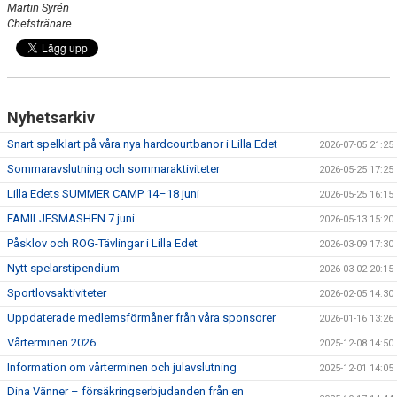
Martin Syrén
Chefstränare
Nyhetsarkiv
Snart spelklart på våra nya hardcourtbanor i Lilla Edet
2026-07-05 21:25
Sommaravslutning och sommaraktiviteter
2026-05-25 17:25
Lilla Edets SUMMER CAMP 14–18 juni
2026-05-25 16:15
FAMILJESMASHEN 7 juni
2026-05-13 15:20
Påsklov och ROG-Tävlingar i Lilla Edet
2026-03-09 17:30
Nytt spelarstipendium
2026-03-02 20:15
Sportlovsaktiviteter
2026-02-05 14:30
Uppdaterade medlemsförmåner från våra sponsorer
2026-01-16 13:26
Vårterminen 2026
2025-12-08 14:50
Information om vårterminen och julavslutning
2025-12-01 14:05
Dina Vänner – försäkringserbjudanden från en