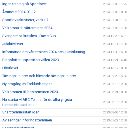
Ingen träning på Sportlovet
2024-02-09 11:25
Årsmöte 2024-03-12
2024-02-06 18:00
Sportlovsaktiviteter, vecka 7
2024-01-31 11:55
Välkomna till vårterminen 2024
2024-01-08 17:00
Sverige mot Brasilien i Davis Cup
2023-12-20 16:31
Julaktiviteter
2023-12-14 17:00
Information om vårterminen 2024 och julavslutning
2023-11-30 16:00
Bingolotter-uppesittarkvällen 2023
2023-11-21 14:40
Höstlovet
2023-10-12 18:00
Tävlingsjuniorer och blivande tävlingsjuniorer
2023-09-20 15:36
Ny omgång av Treklubbarligan
2023-09-16 12:00
Välkommen till höstterminen 2023
2023-08-21 18:00
Nu startar vi ABC-Tennis för de allra yngsta
2023-08-16 12:00
tennisentusiasterna
Snart terminsstart igen
2023-08-08 12:08
Aviseringar inför höstterminen
2023-05-29 12:58