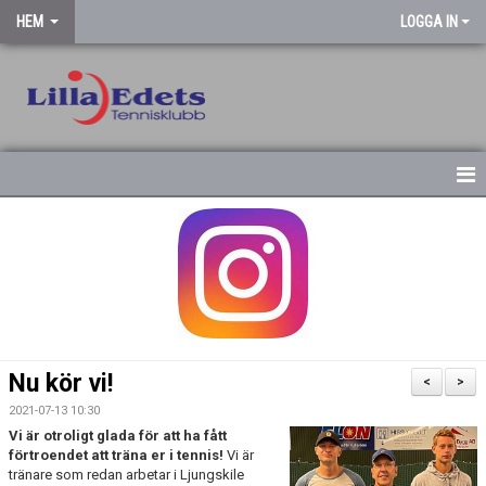
HEM
LOGGA IN
STARTSIDA
NYHETSARKIV
Nu kör vi!
<
>
2021-07-13 10:30
Vi är otroligt glada för att ha fått
förtroendet att träna er i tennis!
Vi är
tränare som redan arbetar i Ljungskile