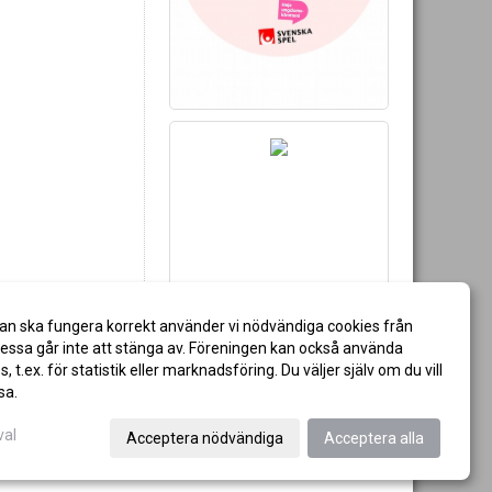
an ska fungera korrekt använder vi nödvändiga cookies från
ssa går inte att stänga av. Föreningen kan också använda
es, t.ex. för statistik eller marknadsföring. Du väljer själv om du vill
sa.
val
Acceptera nödvändiga
Acceptera alla