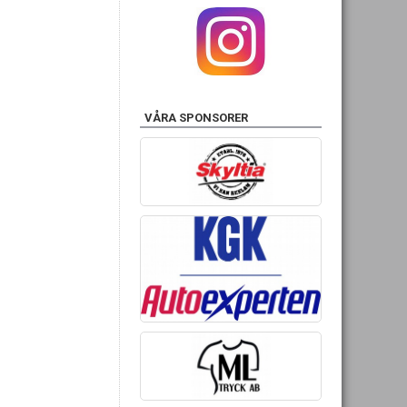
VÅRA SPONSORER