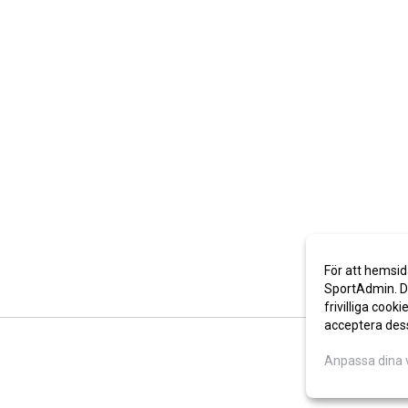
För att hemsid
SportAdmin. De
frivilliga cooki
acceptera des
Anpassa dina 